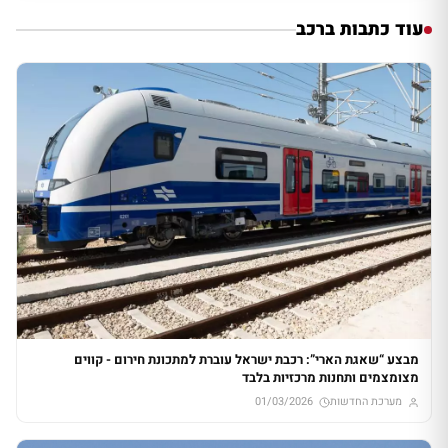
עוד כתבות ברכב
מבצע “שאגת הארי”: רכבת ישראל עוברת למתכונת חירום - קווים
מצומצמים ותחנות מרכזיות בלבד
מערכת החדשות
01/03/2026