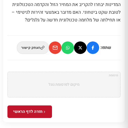
המדינות יבחרו להקריב את המחיר הזול והקדמה הטכנולוגית
לטובת שקט ביטחוני. האם מדובר באמצעי זהירות לגיטימי –
או תחילתה של מלחמה טכנולוגית חדשה על גלגלים?
שתפו:
העתק קישור
פרסומת
מיקום לפרסומת גוגל
חזרה לדף הראשי