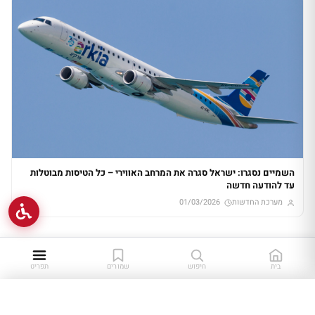
השמיים נסגרו: ישראל סגרה את המרחב האווירי – כל הטיסות מבוטלות
עד להודעה חדשה
מערכת החדשות
01/03/2026
בית
חיפוש
שמורים
תפריט
כתבות שמורות