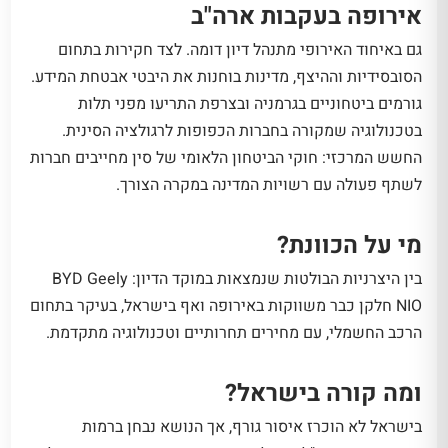
אירופה בעקבות ארה"ב
גם באיחוד האירופי מתנהל דיון דומה. לצד חקירות בתחום
הסובסידיות וההיצף, מדינות בוחנות את היבטי אבטחת המידע.
גורמים ביטחוניים בגרמניה ובצרפת התריעו מפני תלות
בטכנולוגיה שמקורה בחברות הכפופות לרגולציה הסינית.
החשש המרכזי: חוקי הביטחון הלאומי של סין מחייבים חברות
לשתף פעולה עם רשויות המדינה במקרה הצורך.
מי על הכוונת?
בין היצרניות הבולטות שנמצאות במוקד הדיון: BYD Geely
NIO חלקן כבר משווקות באירופה ואף בישראל, בעיקר בתחום
הרכב החשמלי, עם מחירים תחרותיים וטכנולוגיה מתקדמת.
ומה קורה בישראל?
בישראל לא הוכרז איסור גורף, אך הנושא נבחן ברמות