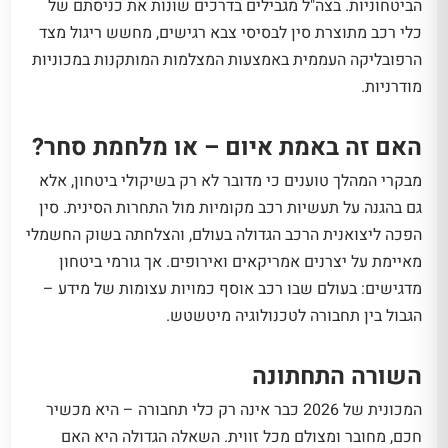
הביטחוניות. בצה"ל מגבילים בדרכים שונות את כניסתם של
כלי רכב מתוצרת סין לבסיסי צבא רגישים, מחשש ריגול מצד
הרפובליקה העממית באמצעות המצלמות המותקנות במכוניות
מודרניות.
האם זה באמת איום – או מלחמת סחר?
מבקרי המהלך טוענים כי מדובר לא רק בשיקולי ביטחון, אלא
גם בהגנה על תעשיות רכב מקומיות מול התחרות הסינית. סין
הפכה ליצואנית הרכב הגדולה בעולם, והצלחתה בשוק החשמלי
מאיימת על יצרנים אמריקאים ואירופים. אך גורמי ביטחון
מדגישים: בעולם שבו רכב אוסף כמויות עצומות של מידע –
הגבול בין תחבורה לטכנולוגיה מיטשטש.
השורה התחתונה
המכונית של 2026 כבר אינה רק כלי תחבורה – היא מכשיר
חכם, מחובר ומצולם מכל זווית. השאלה הגדולה היא האם