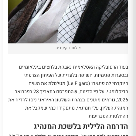
צילום: ויקיפדיה
בעוד הרפובליקה האסלאמית נאבקת בלחצים בינלאומיים
ובסערות פנימיות, חשיפה בלעדית של העיתון הצרפתי
היוקרתי לה פיגארו (Le Figaro) מטלטלת את השיח
הדיפלומטי. על פי הדיווח, שהתפרסם בתאריך 23 בפברואר
2026, גורמים מתונים בצמרת השלטון האיראני ניסו להדיח את
המנהיג העליון, עלי חמינאי, מתפקידו כמי שמקבל את
ההחלטות המכריעות.
הדרמה הלילית בלשכת המנהיג