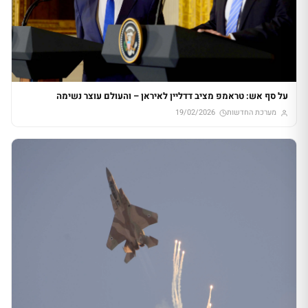
על סף אש: טראמפ מציב דדליין לאיראן – והעולם עוצר נשימה
מערכת החדשות
19/02/2026