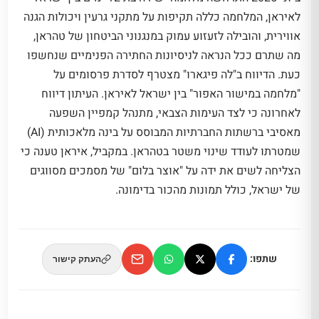
לאיראן, המלחמה כללה תקיפות על מתקני גרעין ויכולות הגנה
אווירית, והובילה לזעזוע עמוק במנגנוני הביטחון של טהראן,
מה שתרם ככל הנראה לניסיונות החתירה הפנימיים שנחשפו
כעת. הדיווח ב"לה פיגארו" מצטרף לסדרת פרסומים על
"מלחמה במישור האפור" בין ישראל לאיראן. העיתון דיווח
לאחרונה כי לצד העימות הצבאי, מתנהל קמפיין השפעה
מאסיבי ברשתות החברתיות המבוסס על בינה מלאכותית (AI)
שמטרתו לעודד שינוי משטר בטהראן. במקביל, איראן טענה כי
הצליחה לשים את ידה על "אוצר בלום" של מסמכים מסווגים
של ישראל, כולל תמונות מהכור בדימונה.
שתפו:
העתק קישור